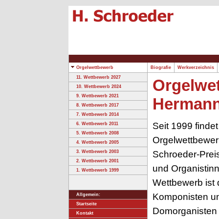
Orgelwettbewerb
Biografie
Werkverzeichnis
11. Wettbewerb 2027
Orgelwe
10. Wettbewerb 2024
9. Wettbewerb 2021
Hermann
8. Wettbewerb 2017
7. Wettbewerb 2014
Seit 1999 findet
6. Wettbewerb 2011
5. Wettbewerb 2008
Orgelwettbewe
4. Wettbewerb 2005
Schroeder-Preis
3. Wettbewerb 2003
2. Wettbewerb 2001
und Organistinn
1. Wettbewerb 1999
Wettbewerb ist
Komponisten und
Allgemein:
Startseite
Domorganisten
Kontakt