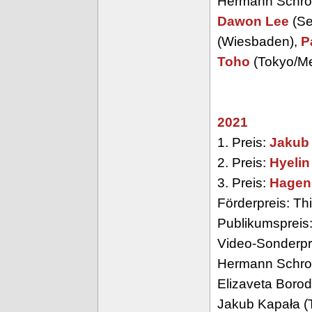
Hermann Schroe
Dawon Lee
(Se
(Wiesbaden),
P
Toho
(Tokyo/M
2021
1. Preis:
Jakub
2. Preis:
Hyelin
3. Preis:
Hagen
Förderpreis: Thi
Publikumspreis
Video-Sonderpre
Hermann Schroe
Elizaveta Boro
Jakub Kapała (T