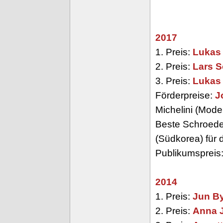
2017
1. Preis:
Lukas 
2. Preis:
Lars 
3. Preis:
Lukas 
Förderpreise:
J
Michelini (Moden
Beste Schroeder
(Südkorea) für
Publikumspreis
2014
1. Preis:
Jun B
2. Preis:
Anna 