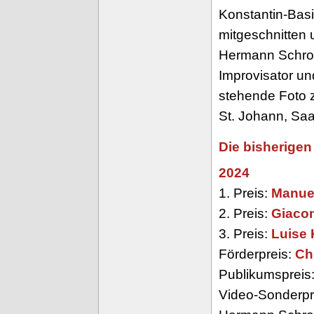
Konstantin-Bas
mitgeschnitten 
Hermann Schroe
Improvisator un
stehende Foto z
St. Johann, Sa
Die bisherigen
2024
1. Preis:
Manue
2. Preis:
Giaco
3. Preis:
Luise 
Förderpreis:
Ch
Publikumspreis
Video-Sonderpre