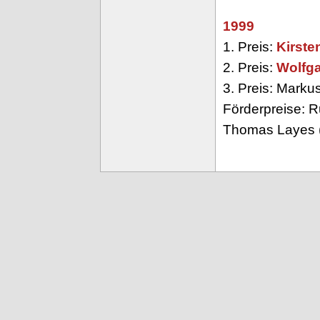
1999
1. Preis:
Kirste
2. Preis:
Wolfg
3. Preis: Marku
Förderpreise: 
Thomas Layes 