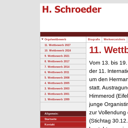
Orgelwettbewerb
Biografie
Werkverzeichnis
11. Wettbewerb 2027
11. Wett
10. Wettbewerb 2024
9. Wettbewerb 2021
Vom 13. bis 19.
8. Wettbewerb 2017
7. Wettbewerb 2014
der 11. Interna
6. Wettbewerb 2011
um den Herman
5. Wettbewerb 2008
4. Wettbewerb 2005
statt. Austragung
3. Wettbewerb 2003
2. Wettbewerb 2001
Himmerod (Eifel
1. Wettbewerb 1999
junge Organisti
zur Vollendung
Allgemein:
(Stichtag 30.12
Startseite
Kontakt