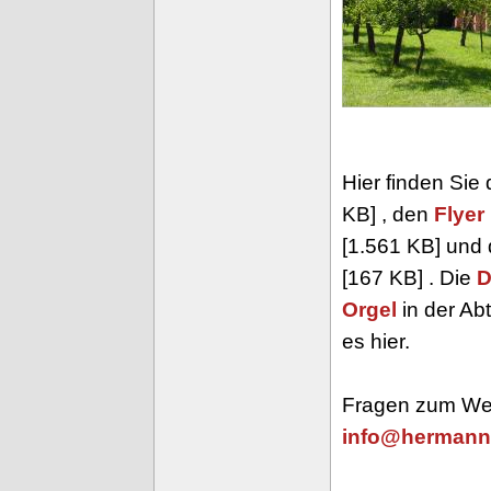
Hier finden Sie
KB] , den
Flyer
[1.561 KB] und
[167 KB] . Die
D
Orgel
in der Ab
es hier.
Fragen zum Wet
info@hermann