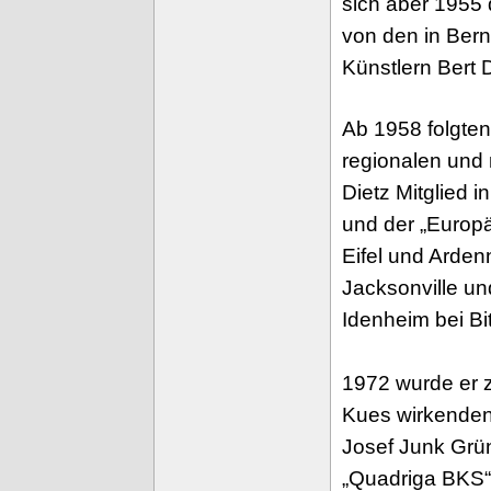
sich aber 1955 
von den in Bern
Künstlern Bert 
Ab 1958 folgten
regionalen und
Dietz Mitglied i
und der „Europä
Eifel und Arden
Jacksonville un
Idenheim bei Bi
1972 wurde er 
Kues wirkenden
Josef Junk Grü
„Quadriga BKS“