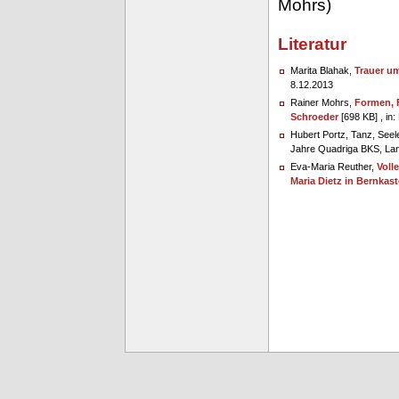
Mohrs)
Literatur
Marita Blahak,
Trauer u
8.12.2013
Rainer Mohrs,
Formen, 
Schroeder
[698 KB] , in:
Hubert Portz, Tanz, Seel
Jahre Quadriga BKS, Lan
Eva-Maria Reuther,
Voll
Maria Dietz in Bernkast