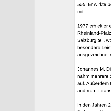
555.
Er wirkte 
mit.
1977 erhielt er
Rheinland-Pfa
Salzburg teil, 
besondere Leis
ausgezeichnet 
Johannes M. Die
nahm mehrere S
auf. Außerdem t
anderen literar
In den Jahren 2